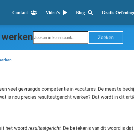
Contact
Video's
Blog
Gratis Oefening
t werken
Zoeken
werken
 een veel gevraagde competentie in vacatures. De meeste bedr
at is nou precies resultaatgericht werken? Dat wordt in dit arti
zit het woord
resultaatgericht
. De betekenis van dit woord is da