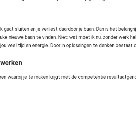
ak gaat sluiten en je verliest daardoor je baan. Dan is het belang
euke nieuwe baan te vinden. Niet: wat moet ik nu, zonder werk he
t jou veel tijd en energie. Door in oplossingen te denken bestaat
 werken
epen waarbij je te maken krijgt met de competentie resultaatgeri