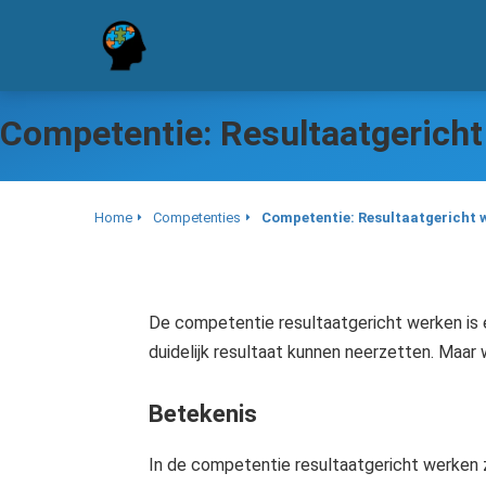
Competentie: Resultaatgerich
Home
Competenties
Competentie: Resultaatgericht 
De competentie resultaatgericht werken is
duidelijk resultaat kunnen neerzetten. Maar w
Betekenis
In de competentie resultaatgericht werken 