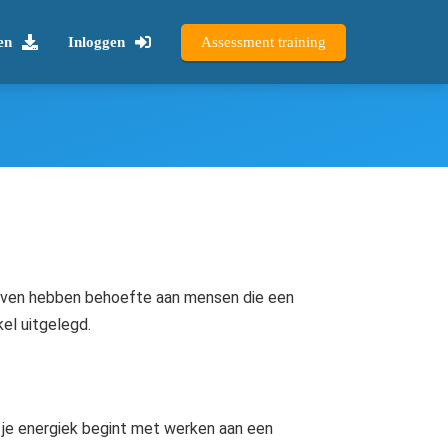
en
Inloggen
Assessment training
ijven hebben behoefte aan mensen die een
kel uitgelegd.
t je energiek begint met werken aan een