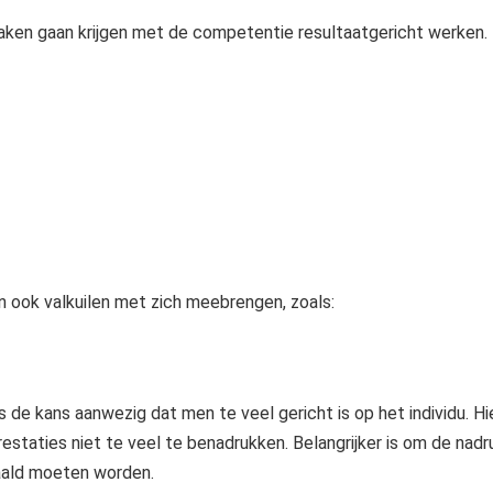
maken gaan krijgen met de competentie resultaatgericht werken.
 ook valkuilen met zich meebrengen, zoals:
is de kans aanwezig dat men te veel gericht is op het individu. H
restaties niet te veel te benadrukken. Belangrijker is om de nad
aald moeten worden.