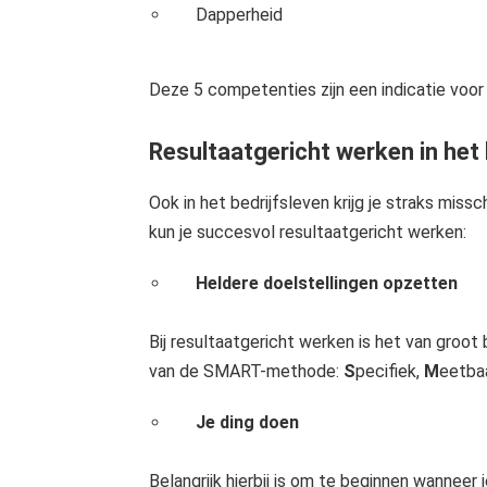
Dapperheid
Deze 5 competenties zijn een indicatie voor 
Resultaatgericht werken in het 
Ook in het bedrijfsleven krijg je straks mi
kun je succesvol resultaatgericht werken:
Heldere doelstellingen opzetten
Bij resultaatgericht werken is het van groo
van de SMART-methode:
S
pecifiek,
M
eetba
Je ding doen
Belangrijk hierbij is om te beginnen wanneer