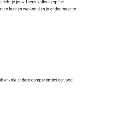
 richt je jouw focus volledig op het
ht te kunnen werken dien je onder meer te
ook enkele andere competenties aan bod: