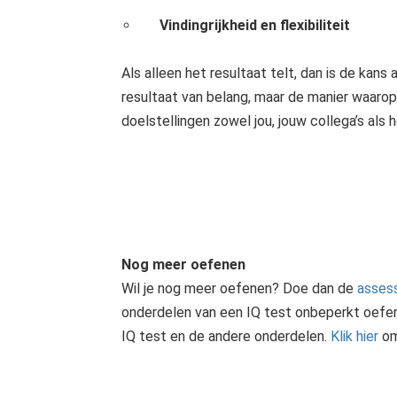
Vindingrijkheid en flexibiliteit
Als alleen het resultaat telt, dan is de kans 
resultaat van belang, maar de manier waarop
doelstellingen zowel jou, jouw collega’s als 
Nog meer oefenen
Wil je nog meer oefenen? Doe dan de
assess
onderdelen van een IQ test onbeperkt oefene
IQ test en de andere onderdelen.
Klik hier
om