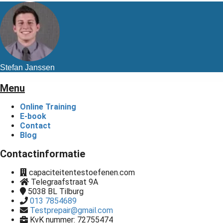
Stefan Janssen
Menu
Online Training
E-book
Contact
Blog
Contactinformatie
capaciteitentestoefenen.com
Telegraafstraat 9A
5038 BL
Tilburg
013 7854689
Testprepair@gmail.com
KvK nummer: 72755474