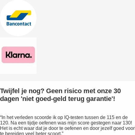
Twijfel je nog? Geen risico met onze 30
dagen 'niet goed-geld terug garantie'!
“In het verleden scoorde ik op IQ-testen tussen de 115 en de
120. Na een tijdje oefenen was mijn score gestegen naar 130!
Het is echt waar dat je door te oefenen en door jezelf goed voor
te bereiden veel beter scoort.”