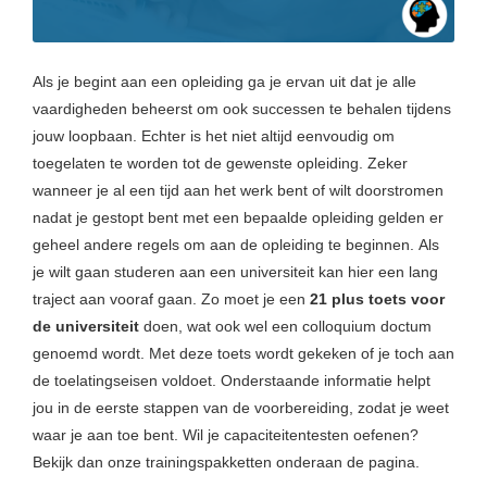
Als je begint aan een opleiding ga je ervan uit dat je alle
vaardigheden beheerst om ook successen te behalen tijdens
jouw loopbaan. Echter is het niet altijd eenvoudig om
toegelaten te worden tot de gewenste opleiding. Zeker
wanneer je al een tijd aan het werk bent of wilt doorstromen
nadat je gestopt bent met een bepaalde opleiding gelden er
geheel andere regels om aan de opleiding te beginnen.
Als
je wilt gaan studeren aan een universiteit kan hier een lang
traject aan vooraf gaan. Zo moet je een
21 plus toets voor
de universiteit
doen, wat ook wel een colloquium doctum
genoemd wordt. Met deze toets wordt gekeken of je toch aan
de toelatingseisen voldoet. Onderstaande informatie helpt
jou in de eerste stappen van de voorbereiding, zodat je weet
waar je aan toe bent. Wil je capaciteitentesten oefenen?
Bekijk dan onze trainingspakketten onderaan de pagina.