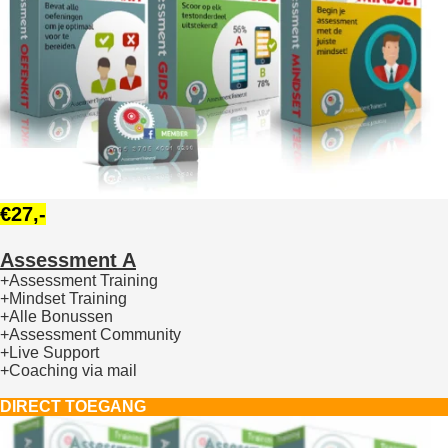
€27,-
Assessment A
+Assessment Training
+Mindset Training
+Alle Bonussen
+Assessment Community
+Live Support
+Coaching via mail
DIRECT TOEGANG