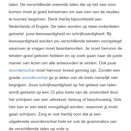
talen. De verschillende vreemde talen die op het vwo voor
komen moet je goed beheersen om aan een van de studies
te kunnen beginnen. Denk hierbij bijvoorbeeld aan
Nederlands of Engels. De talen worden op twee onderdelen
getoetst: jouw leesvaardigheid en schrijfvaardigheid.
Bij
leesvaardigheid worden jou verschillende teksten voorgelegd
waarover je vragen moet beantwoorden. Je moet hiervoor de
teksten goed gelezen hebben en op zoek gaan naar de juiste
manier van lezen om alle antwoorden te vinden. Ook jouw
woordenschat
moet hiervoor breed genoeg zijn. Zonder een
goede
woordenschat
ga je delen van de toets namelijk niet
begrijpen.
Jouw schrijfvaardigheid op het gebied van talen
wordt getoetst op een 21 plus toets van de universiteit door
het schrijven van een uittreksel, betoog of beschouwing. Ook
hier kan er een tekst voorgelegd worden, waarover jij moet
gaan schrijven. Zorg er ook hierbij voor dat je een
uitgebreide woordenschat hebt en ook de grammatica van
de verschillende talen op orde is.