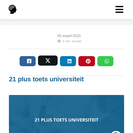
06 maart 2020
4 min. leestijd
21 plus toets universiteit