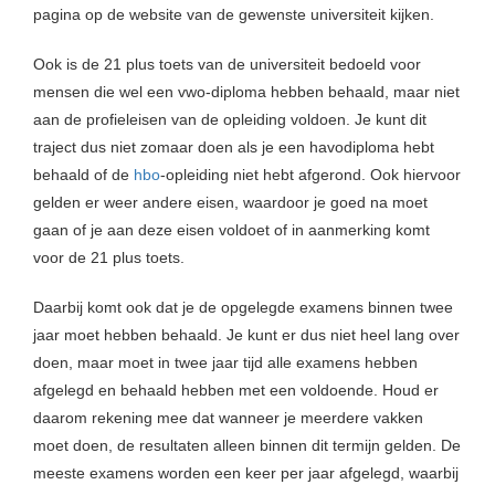
pagina op de website van de gewenste universiteit kijken.
Ook is de 21 plus toets van de universiteit bedoeld voor
mensen die wel een vwo-diploma hebben behaald, maar niet
aan de profieleisen van de opleiding voldoen. Je kunt dit
traject dus niet zomaar doen als je een havodiploma hebt
behaald of de
hbo
-opleiding niet hebt afgerond. Ook hiervoor
gelden er weer andere eisen, waardoor je goed na moet
gaan of je aan deze eisen voldoet of in aanmerking komt
voor de 21 plus toets.
Daarbij komt ook dat je de opgelegde examens binnen twee
jaar moet hebben behaald. Je kunt er dus niet heel lang over
doen, maar moet in twee jaar tijd alle examens hebben
afgelegd en behaald hebben met een voldoende. Houd er
daarom rekening mee dat wanneer je meerdere vakken
moet doen, de resultaten alleen binnen dit termijn gelden. De
meeste examens worden een keer per jaar afgelegd, waarbij