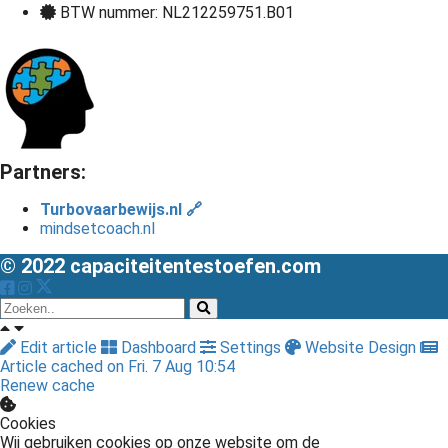
BTW nummer: NL212259751.B01
Partners:
Turbovaarbewijs.nl 🔗
mindsetcoach.nl
© 2022 capaciteitentestoefen.com
Edit article
Dashboard
Settings
Website Design
Article cached on Fri. 7 Aug 10:54
Renew cache
Cookies
Wij gebruiken cookies op onze website om de