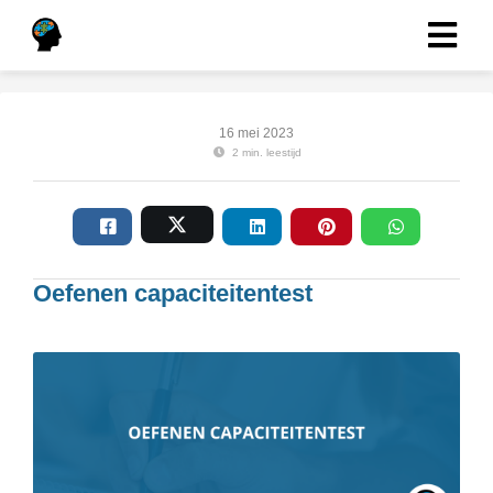
16 mei 2023
2 min. leestijd
Oefenen capaciteitentest