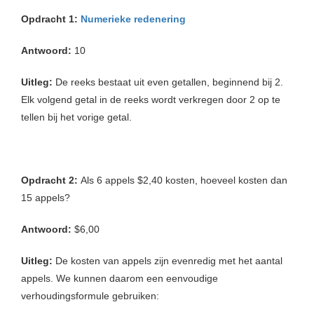
Opdracht 1:
Numerieke redenering
Antwoord:
10
Uitleg:
De reeks bestaat uit even getallen, beginnend bij 2.
Elk volgend getal in de reeks wordt verkregen door 2 op te
tellen bij het vorige getal.
Opdracht 2:
Als 6 appels $2,40 kosten, hoeveel kosten dan
15 appels?
Antwoord:
$6,00
Uitleg:
De kosten van appels zijn evenredig met het aantal
appels. We kunnen daarom een eenvoudige
verhoudingsformule gebruiken: