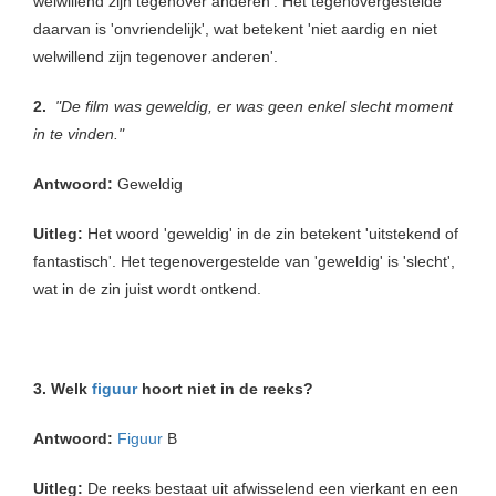
welwillend zijn tegenover anderen'. Het tegenovergestelde
daarvan is 'onvriendelijk', wat betekent 'niet aardig en niet
welwillend zijn tegenover anderen'.
2.
"De film was geweldig, er was geen enkel slecht moment
in te vinden."
Antwoord:
Geweldig
Uitleg:
Het woord 'geweldig' in de zin betekent 'uitstekend of
fantastisch'. Het tegenovergestelde van 'geweldig' is 'slecht',
wat in de zin juist wordt ontkend.
3. Welk
figuur
hoort niet in de reeks?
Antwoord:
Figuur
B
Uitleg:
De reeks bestaat uit afwisselend een vierkant en een