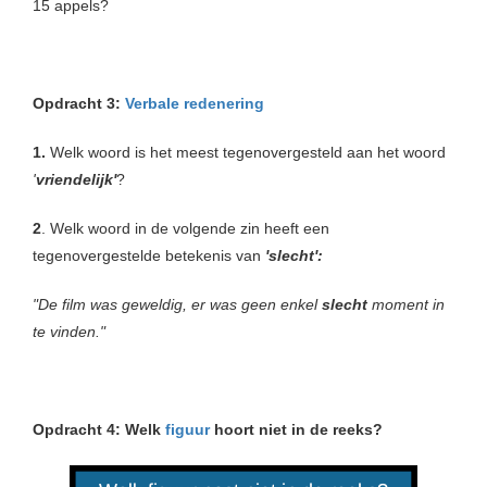
15 appels?
Opdracht
3:
Verbale redenering
1.
Welk woord is het meest tegenovergesteld aan het woord
'
vriendelijk'
?
2
. Welk woord in de volgende zin heeft een
tegenovergestelde betekenis van
'slecht':
"De film was geweldig, er was geen enkel
slecht
moment in
te vinden."
Opdracht 4: Welk
figuur
hoort niet in de reeks?