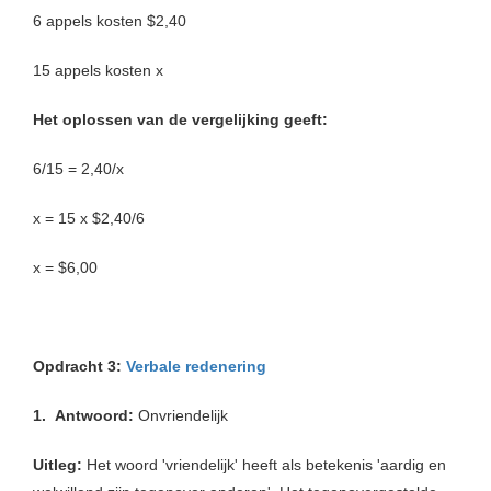
6 appels kosten $2,40
15 appels kosten x
Het oplossen van de vergelijking geeft:
6/15 = 2,40/x
x = 15 x $2,40/6
x = $6,00
Opdracht 3:
Verbale redenering
1.
Antwoord:
Onvriendelijk
Uitleg:
Het woord 'vriendelijk' heeft als betekenis 'aardig en