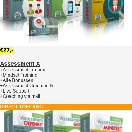
€27,-
Assessment A
+Assessment Training
+Mindset Training
+Alle Bonussen
+Assessment Community
+Live Support
+Coaching via mail
DIRECT TOEGANG