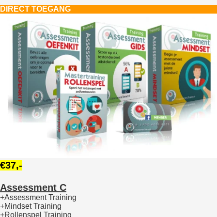
DIRECT TOEGANG
€37,-
Assessment C
+Assessment Training
+Mindset Training
+Rollenspel Training