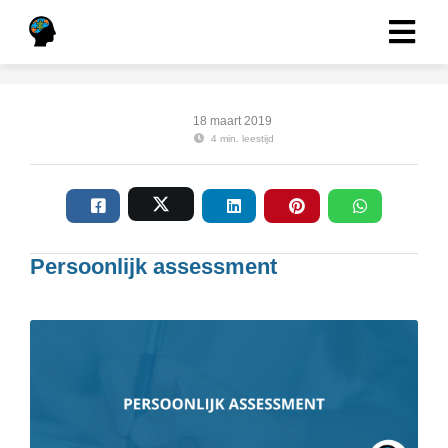
18 maart 2019
4 min. leestijd
Persoonlijk assessment